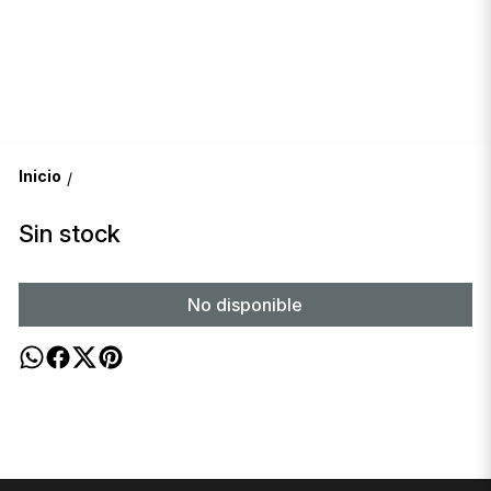
Inicio
/
Sin stock
No disponible