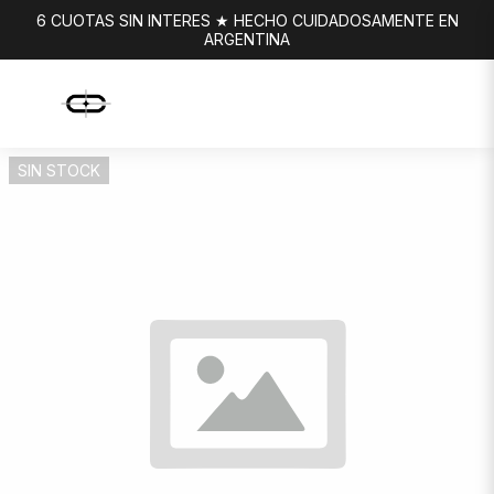
6 CUOTAS SIN INTERES ★ HECHO CUIDADOSAMENTE EN
ARGENTINA
SIN STOCK