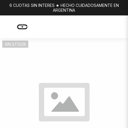
6 CUOTAS SIN INTERES ★ HECHO CUIDADOSAMENTE EN
ARGENTINA
SIN STOCK