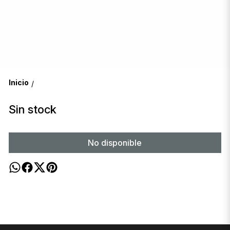
Inicio
/
Sin stock
No disponible