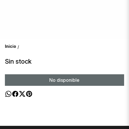
Inicio
/
Sin stock
No disponible