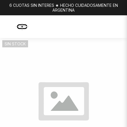
6 CUOTAS SIN INTERES ★ HECHO CUIDADOSAMENTE EN
ARGENTINA
SIN STOCK