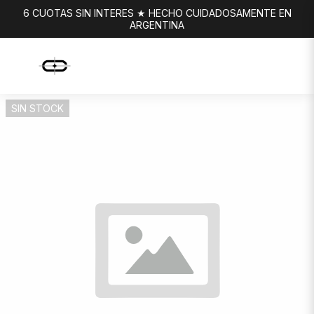
6 CUOTAS SIN INTERES ★ HECHO CUIDADOSAMENTE EN
ARGENTINA
SIN STOCK