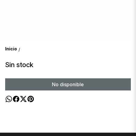
Inicio
/
Sin stock
No disponible