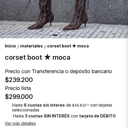
Inicio
materiales
corset boot ★ moca
/
/
corset boot ★ moca
Precio con Transferencia o depósito bancario
$239.200
Precio lista
$299.000
Hasta
6 cuotas sin interés
de
con tarjetas
$49.833
33
seleccionadas
Hasta
3 cuotas SIN INTERÉS
con
tarjeta de DÉBITO
Ver más detalles