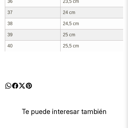
36
23,5 cm
37
24 cm
38
24,5 cm
39
25 cm
40
25,5 cm
Te puede interesar también