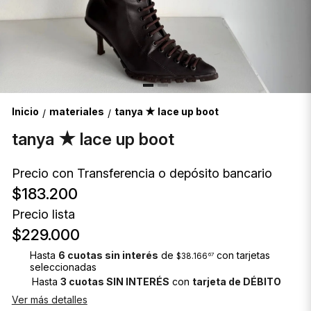
Inicio
materiales
tanya ★ lace up boot
/
/
tanya ★ lace up boot
Precio con Transferencia o depósito bancario
$183.200
Precio lista
$229.000
Hasta
6 cuotas sin interés
de
con tarjetas
$38.166
67
seleccionadas
Hasta
3 cuotas SIN INTERÉS
con
tarjeta de DÉBITO
Ver más detalles