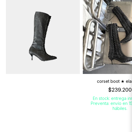
corset boot ★ ela
$239.200
En stock: entrega in
Preventa: envío en 1
hábiles.