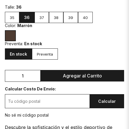
Talle:
36
36
35
37
38
39
40
Color:
Marrón
Preventa:
En stock
En stock
Preventa
Agregar al Carrito
Calcular Costo De Envío:
Calcular
No sé mi código postal
Descubre la sofisticación y el estilo deportivo de