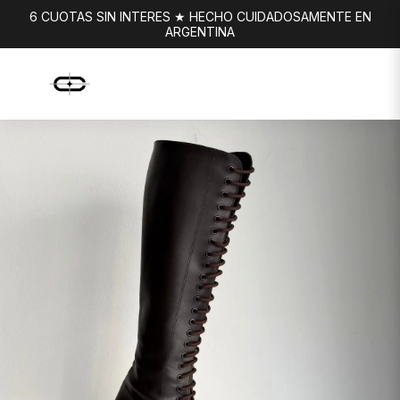
6 CUOTAS SIN INTERES ★ HECHO CUIDADOSAMENTE EN
ARGENTINA