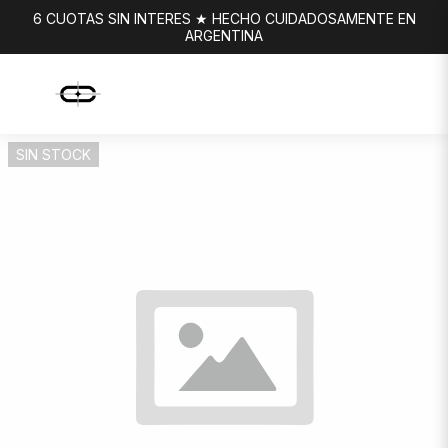
6 CUOTAS SIN INTERES ★ HECHO CUIDADOSAMENTE EN
ARGENTINA
SIN STOCK