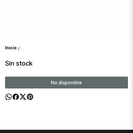
Inicio
/
Sin stock
No disponible