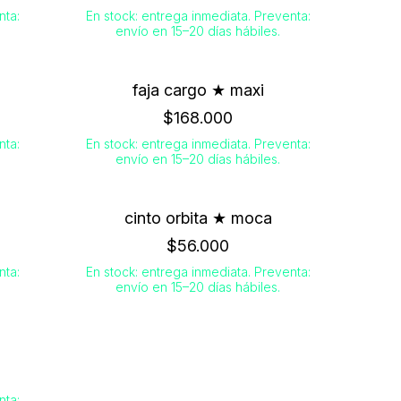
nta:
En stock: entrega inmediata. Preventa:
envío en 15–20 días hábiles.
faja cargo ★ maxi
$168.000
nta:
En stock: entrega inmediata. Preventa:
envío en 15–20 días hábiles.
cinto orbita ★ moca
$56.000
nta:
En stock: entrega inmediata. Preventa:
envío en 15–20 días hábiles.
nta: