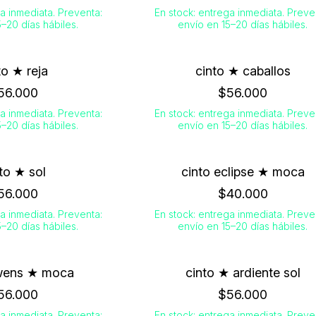
a inmediata. Preventa:
En stock: entrega inmediata. Preve
–20 días hábiles.
envío en 15–20 días hábiles.
to ★ reja
cinto ★ caballos
56.000
$56.000
a inmediata. Preventa:
En stock: entrega inmediata. Preve
–20 días hábiles.
envío en 15–20 días hábiles.
to ★ sol
cinto eclipse ★ moca
56.000
$40.000
a inmediata. Preventa:
En stock: entrega inmediata. Preve
–20 días hábiles.
envío en 15–20 días hábiles.
wens ★ moca
cinto ★ ardiente sol
56.000
$56.000
a inmediata. Preventa:
En stock: entrega inmediata. Preve