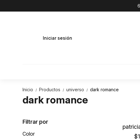
6
Iniciar sesión
Inicio
Productos
universo
dark romance
/
/
/
dark romance
Filtrar por
patrici
Color
$1