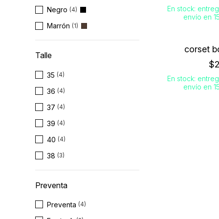
En stock: entreg
Negro
(4)
envío en 15
Marrón
(1)
corset 
Talle
$2
35
(4)
En stock: entreg
envío en 15
36
(4)
37
(4)
39
(4)
40
(4)
38
(3)
Preventa
Preventa
(4)