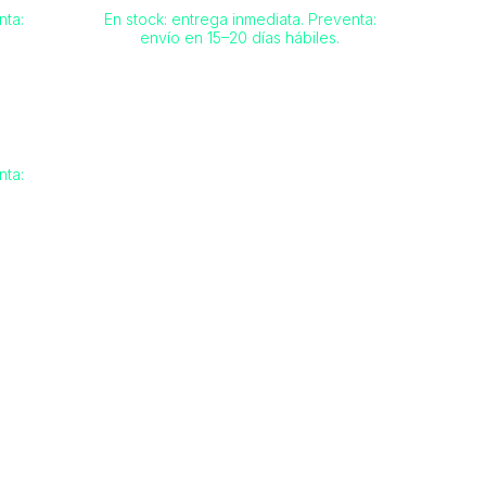
nta:
En stock: entrega inmediata. Preventa:
envío en 15–20 días hábiles.
nta: