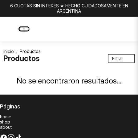
6 CUOTAS SIN INTERES ★ HECHO CUIDADOSAMENTE EN
ARGENTINA
Inicio
Productos
/
Productos
Filtrar
No se encontraron resultados...
Páginas
home
shop
about