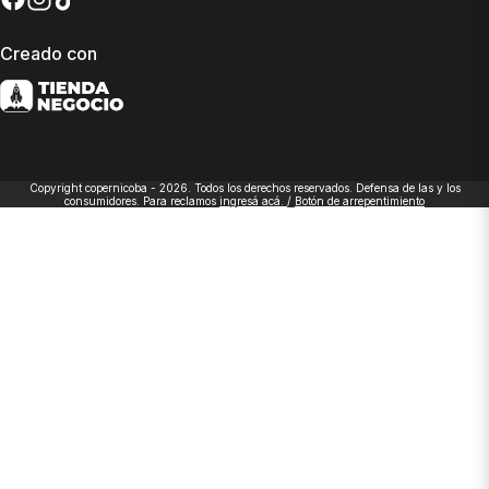
Creado con
Copyright copernicoba - 2026. Todos los derechos reservados. Defensa de las y los
consumidores. Para reclamos
ingresá acá.
/
Botón de arrepentimiento